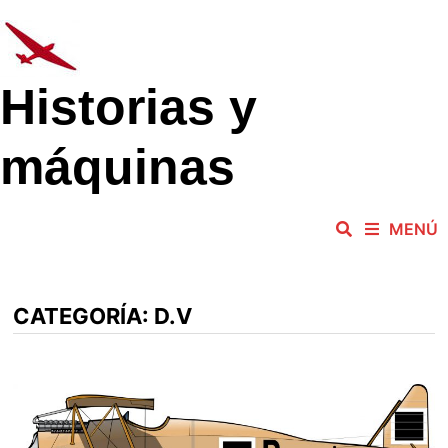
Saltar
al
contenido
Historias y
máquinas
MENÚ
CATEGORÍA:
D.V