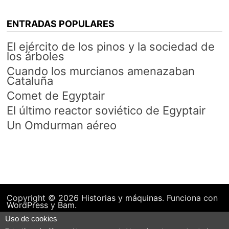
ENTRADAS POPULARES
El ejército de los pinos y la sociedad de
los árboles
Cuando los murcianos amenazaban
Cataluña
Comet de Egyptair
El último reactor soviético de Egyptair
Un Omdurman aéreo
Copyright © 2026
Historias y máquinas
. Funciona con
WordPress
y
Bam
.
Uso de cookies