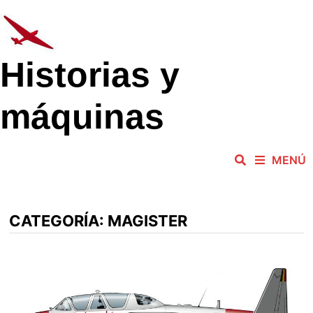
Saltar
al
contenido
Historias y
máquinas
MENÚ
CATEGORÍA:
MAGISTER