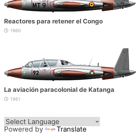
Reactores para retener el Congo
1960
La aviación paracolonial de Katanga
1961
Powered by
Translate