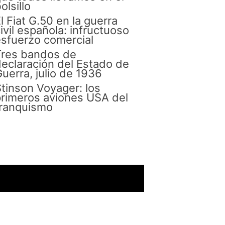
olsillo
l Fiat G.50 en la guerra
ivil española: infructuoso
sfuerzo comercial
Tres bandos de
eclaración del Estado de
uerra, julio de 1936
tinson Voyager: los
rimeros aviones USA del
franquismo