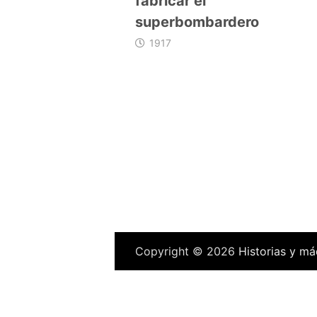
fabricar el
superbombardero
1917
Copyright © 2026
Historias y má