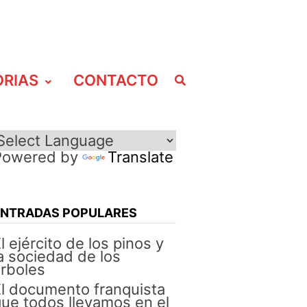
ORIAS
CONTACTO
Powered by
Translate
ENTRADAS POPULARES
l ejército de los pinos y
a sociedad de los
rboles
l documento franquista
ue todos llevamos en el