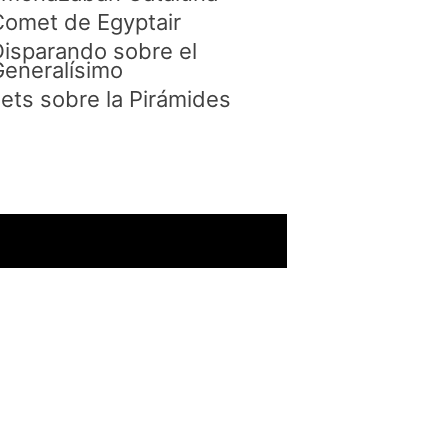
omet de Egyptair
isparando sobre el
eneralísimo
ets sobre la Pirámides