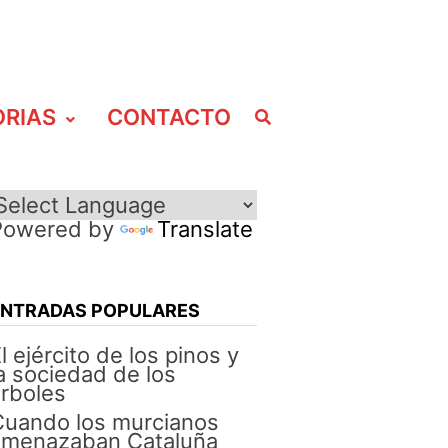
ORIAS
CONTACTO
Powered by
Translate
ENTRADAS POPULARES
l ejército de los pinos y
a sociedad de los
rboles
Cuando los murcianos
amenazaban Cataluña