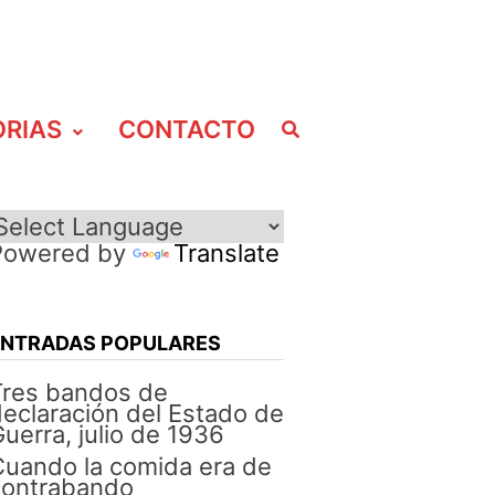
ORIAS
CONTACTO
Powered by
Translate
ENTRADAS POPULARES
Tres bandos de
eclaración del Estado de
uerra, julio de 1936
uando la comida era de
contrabando