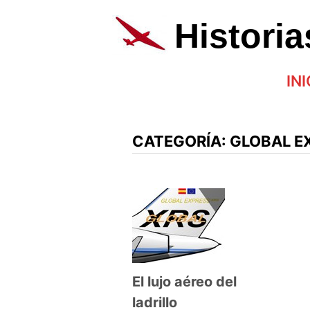
Saltar
al
Histori
contenido
INI
CATEGORÍA:
GLOBAL E
El lujo aéreo del
ladrillo