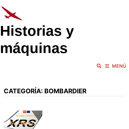
Saltar
al
contenido
Historias y
máquinas
MENÚ
CATEGORÍA:
BOMBARDIER