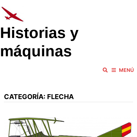
Saltar
al
contenido
Historias y
máquinas
MENÚ
CATEGORÍA:
FLECHA