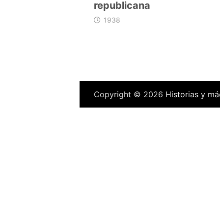
republicana
1938
Copyright © 2026
Historias y má