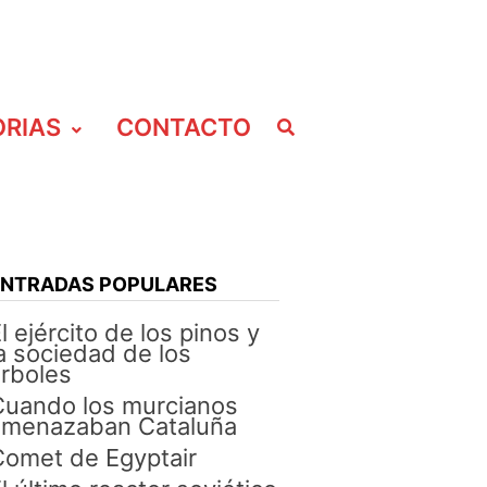
ORIAS
CONTACTO
ENTRADAS POPULARES
l ejército de los pinos y
a sociedad de los
rboles
Cuando los murcianos
amenazaban Cataluña
omet de Egyptair