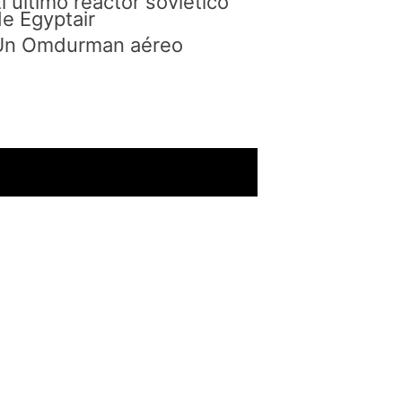
l último reactor soviético
e Egyptair
Un Omdurman aéreo