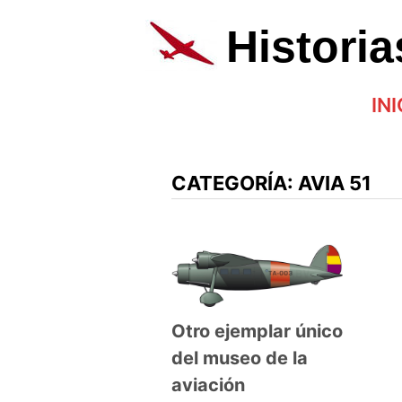
Saltar
al
Histori
contenido
INI
CATEGORÍA:
AVIA 51
Otro ejemplar único
del museo de la
aviación