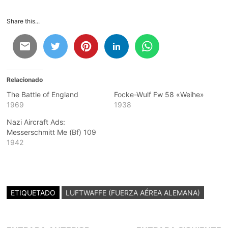
Share this...
Relacionado
The Battle of England
Focke-Wulf Fw 58 «Weihe»
1969
1938
Nazi Aircraft Ads:
Messerschmitt Me (Bf) 109
1942
ETIQUETADO
LUFTWAFFE (FUERZA AÉREA ALEMANA)