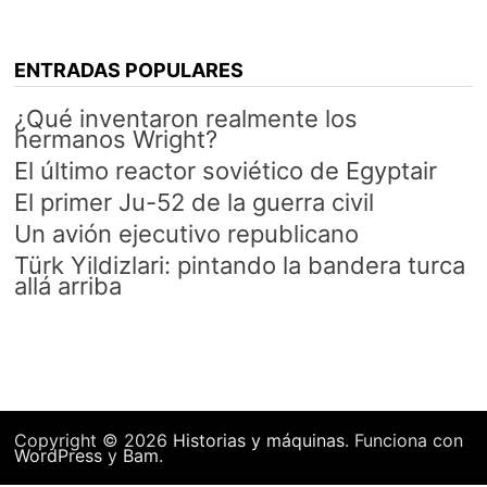
ENTRADAS POPULARES
¿Qué inventaron realmente los
hermanos Wright?
El último reactor soviético de Egyptair
El primer Ju-52 de la guerra civil
Un avión ejecutivo republicano
Türk Yildizlari: pintando la bandera turca
allá arriba
Copyright © 2026
Historias y máquinas
. Funciona con
WordPress
y
Bam
.