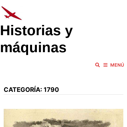
Saltar
al
contenido
Historias y
máquinas
MENÚ
CATEGORÍA:
1790