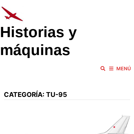
Saltar
al
contenido
Historias y
máquinas
MENÚ
CATEGORÍA:
TU-95