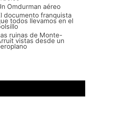
Un Omdurman aéreo
l documento franquista
ue todos llevamos en el
olsillo
as ruinas de Monte-
rruit vistas desde un
eroplano