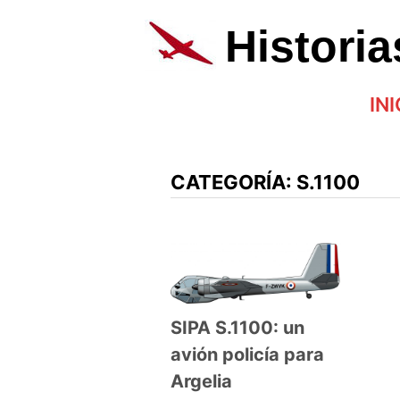
Saltar
al
Histori
contenido
INI
CATEGORÍA:
S.1100
SIPA S.1100: un
avión policía para
Argelia