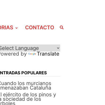
ORIAS
CONTACTO
Powered by
Translate
ENTRADAS POPULARES
Cuando los murcianos
amenazaban Cataluña
l ejército de los pinos y
a sociedad de los
rboles