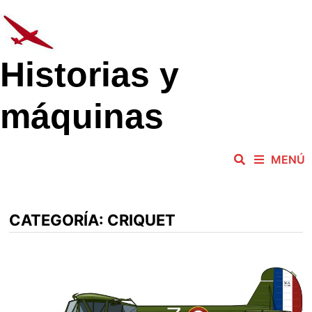
Saltar
al
contenido
Historias y
máquinas
MENÚ
CATEGORÍA:
CRIQUET