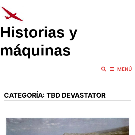
Saltar
al
contenido
Historias y
máquinas
MENÚ
CATEGORÍA:
TBD DEVASTATOR