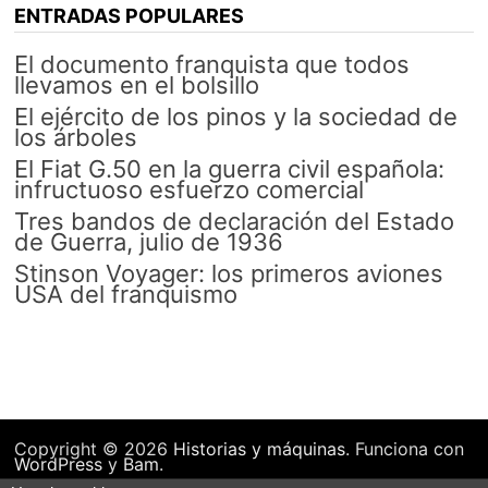
ENTRADAS POPULARES
El documento franquista que todos
llevamos en el bolsillo
El ejército de los pinos y la sociedad de
los árboles
El Fiat G.50 en la guerra civil española:
infructuoso esfuerzo comercial
Tres bandos de declaración del Estado
de Guerra, julio de 1936
Stinson Voyager: los primeros aviones
USA del franquismo
Copyright © 2026
Historias y máquinas
. Funciona con
WordPress
y
Bam
.