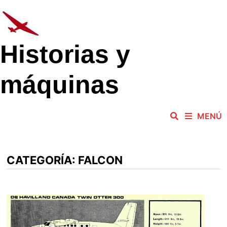
Saltar
al
contenido
Historias y
máquinas
MENÚ
CATEGORÍA:
FALCON