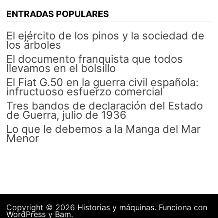
ENTRADAS POPULARES
El ejército de los pinos y la sociedad de
los árboles
El documento franquista que todos
llevamos en el bolsillo
El Fiat G.50 en la guerra civil española:
infructuoso esfuerzo comercial
Tres bandos de declaración del Estado
de Guerra, julio de 1936
Lo que le debemos a la Manga del Mar
Menor
Copyright © 2026
Historias y máquinas
. Funciona con
WordPress
y
Bam
.