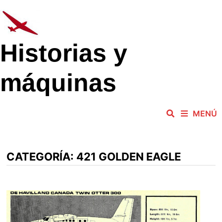
Saltar
al
contenido
Historias y
máquinas
MENÚ
CATEGORÍA:
421 GOLDEN EAGLE