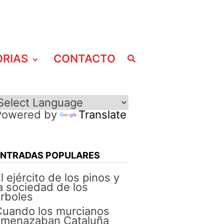
ORIAS
CONTACTO
Powered by
Translate
ENTRADAS POPULARES
l ejército de los pinos y
a sociedad de los
rboles
Cuando los murcianos
amenazaban Cataluña