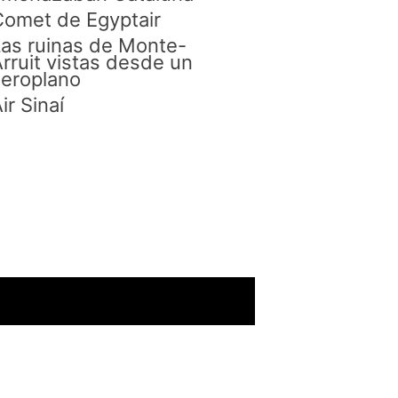
omet de Egyptair
as ruinas de Monte-
rruit vistas desde un
eroplano
ir Sinaí