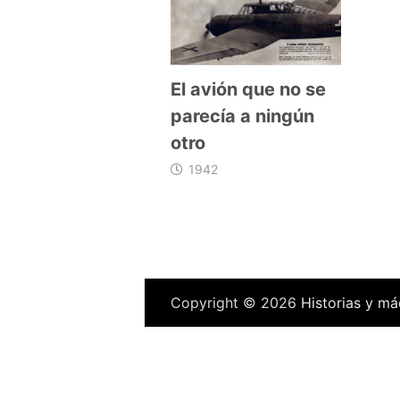
El avión que no se
parecía a ningún
otro
1942
Copyright © 2026
Historias y má