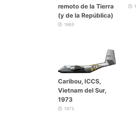
remoto de la Tierra
(y de la República)
1965
Caribou, ICCS,
Vietnam del Sur,
1973
1973