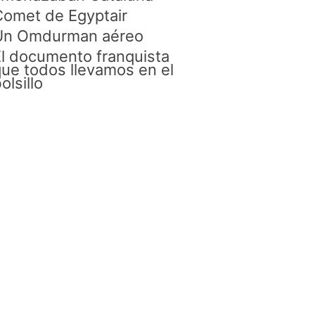
omet de Egyptair
Un Omdurman aéreo
l documento franquista
ue todos llevamos en el
olsillo