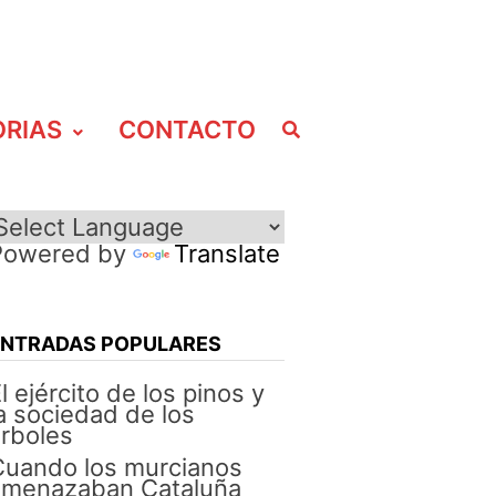
ORIAS
CONTACTO
Powered by
Translate
ENTRADAS POPULARES
l ejército de los pinos y
a sociedad de los
rboles
Cuando los murcianos
amenazaban Cataluña