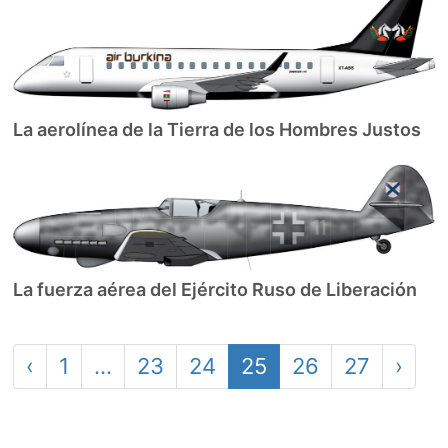
La aerolínea de la Tierra de los Hombres Justos
La fuerza aérea del Ejército Ruso de Liberación
‹
1
…
23
24
25
26
27
›