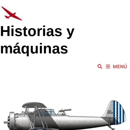
Saltar
al
contenido
Historias y
máquinas
MENÚ